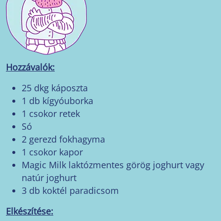
Hozzávalók:
25 dkg káposzta
1 db kígyóuborka
1 csokor retek
Só
2 gerezd fokhagyma
1 csokor kapor
Magic Milk laktózmentes görög joghurt vagy
natúr joghurt
3 db koktél paradicsom
Elkészítése: