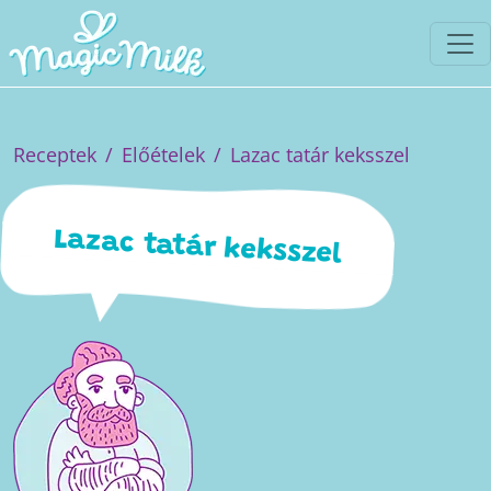
Receptek
Előételek
Lazac tatár keksszel
Lazac tatár keksszel