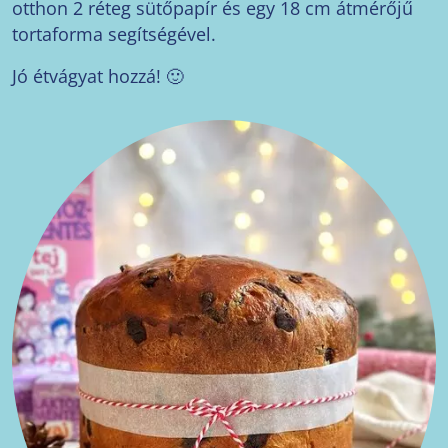
otthon 2 réteg sütőpapír és egy 18 cm átmérőjű
tortaforma segítségével.
Jó étvágyat hozzá! 🙂